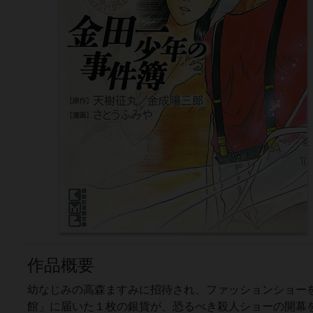
作品概要
幼なじみの高森ますみに招待され、ファッションショー
館」に届いた１枚の銀貨が、恐るべき殺人ショーの開幕を