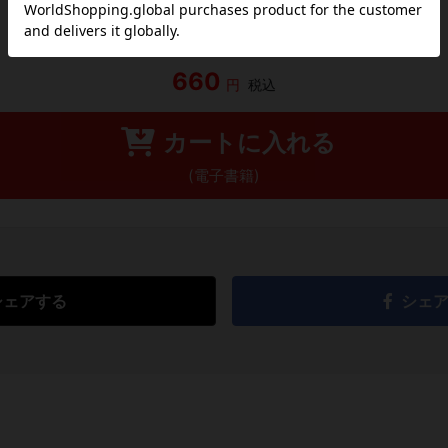
660
円
税込
カートに入れる
(電子書籍)
シェアする
シェ