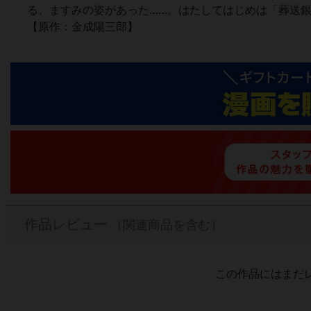
る、ますみの姿があった……。はたしてはじめは「葬送銀
【原作：金成陽三郎】
作品レビュー
（関連商品を含む）
この作品にはまだ