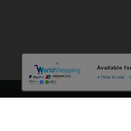
トップページ
スタ
会員登録・ログイン
漫画を
初めての方へ
おす