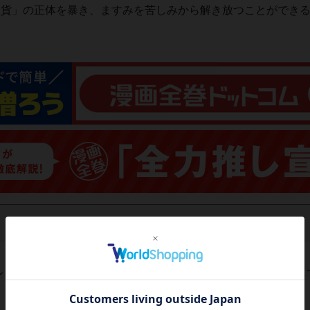
貨」の正体を暴き、ますみを苦しみから解き放つことができるか
レビューがありません。 今後読まれる方のために感想を共有し
レビューを書く