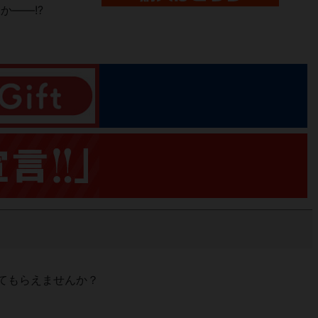
――!?
てもらえませんか？