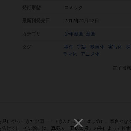
発行形態
コミック
最新刊発売日
2012年11月02日
カテゴリ
少年漫画
漫画
タグ
事件
完結
映画化
実写化
ラマ化
アニメ化
電子書
を見にやってきた金田一一（きんだいち・はじめ）。舞台とな
告げる!! その陰には、真犯人「葬送銀貨」の手によって運