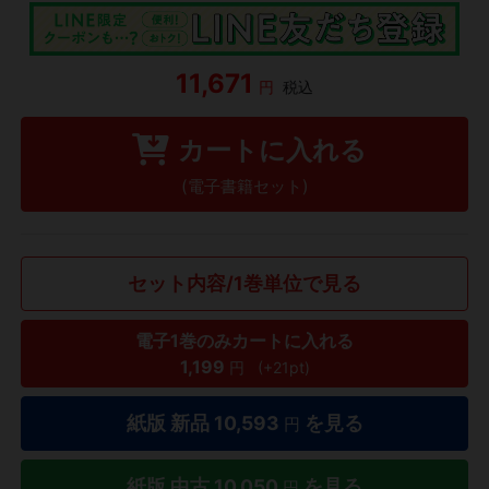
11,671
円
税込
カートに入れる
(電子書籍セット)
セット内容/1巻単位で見る
電子1巻のみカートに入れる
1,199
円
(+21pt)
紙版 新品
10,593
を見る
円
紙版 中古
10,050
を見る
円