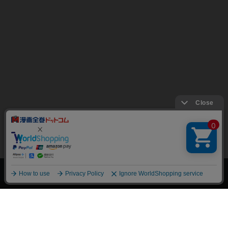
上へ
漫画全巻ドットコム TOP
トップページ
会員登録・ログイン