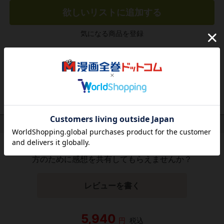
欲しいリストに追加する
気になる商品を登録
作品レビュー
（関連商品を含む）
この作品にはまだレビューがありません。 今後読まれる
方のために感想を共有してもらえませんか？
レビューを書く
5,940
円
税込