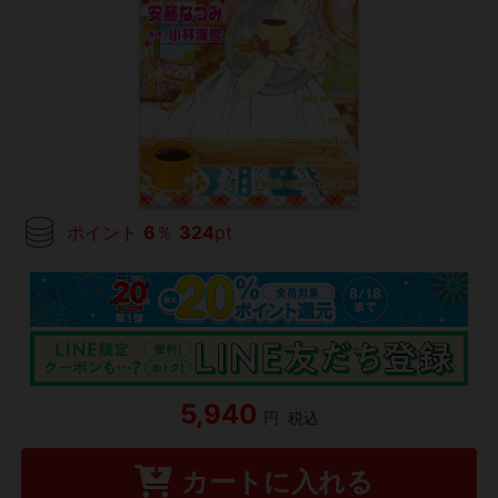
ポイント
6
％
324
pt
5,940
円
税込
カートに入れる