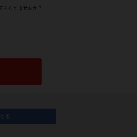
てもらえませんか？
アする