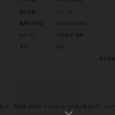
レーベル
RYU COMICS
発行形態
コミック
最新刊発売日
2015年10月16日
カテゴリ
女性漫画
漫画
タグ
完結
電子書
描いた、新感覚【百合】マンガ♪ふたりの恋は実るのでしょうか