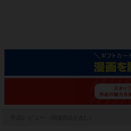
作品レビュー
（関連商品を含む）