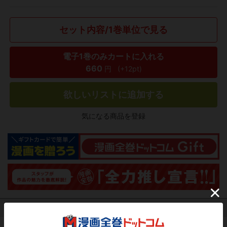
セット内容/1巻単位で見る
電子1巻のみカートに入れる
660
円
(+12pt)
欲しいリストに追加する
気になる商品を登録
作品レビュー
（関連商品を含む）