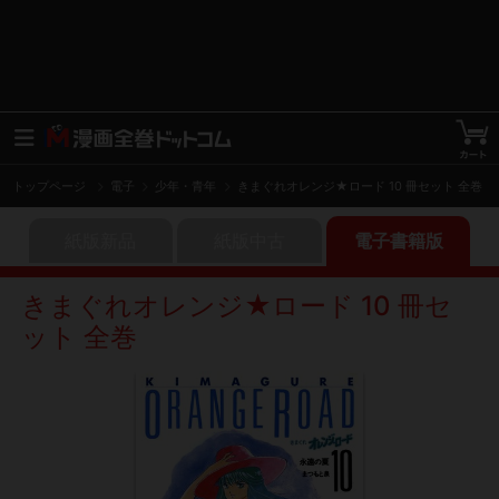
トップページ
電子
少年・青年
きまぐれオレンジ★ロード 10 冊セット 全巻
紙版新品
紙版中古
電子書籍版
きまぐれオレンジ★ロード 10 冊セ
ット 全巻