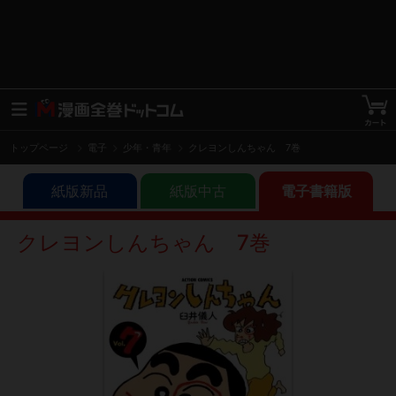
トップページ
電子
少年・青年
クレヨンしんちゃん 7巻
紙版新品
紙版中古
電子書籍版
クレヨンしんちゃん 7巻