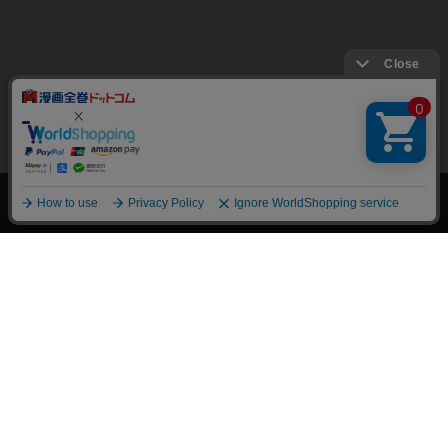
上へ
漫画全巻ドットコム TOP
トップページ
会員登録・ログイン
初めての方へ
電子書籍の読み方
支払方法
特定商取引法に基づく通販の表記
資金決済法に基づく表示