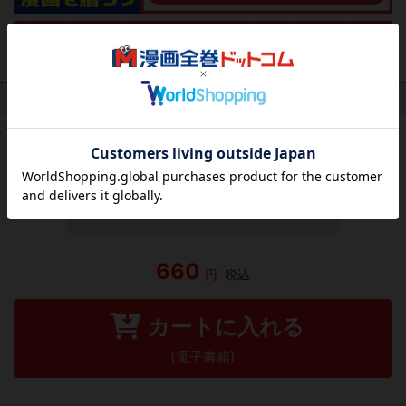
作品レビュー
（関連商品を含む）
この作品にはまだレビューがありません。 今後読まれる
方のために感想を共有してもらえませんか？
レビューを書く
660
円
税込
カートに入れる
(電子書籍)