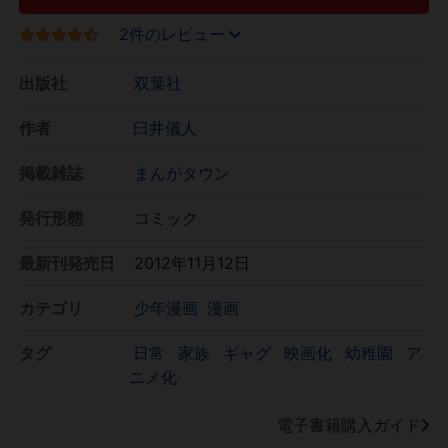
2件のレビュー
出版社
双葉社
作者
臼井儀人
掲載雑誌
まんがタウン
発行形態
コミック
最新刊発売日
2012年11月12日
カテゴリ
少年漫画
漫画
タグ
日常
家族
ギャグ
映画化
幼稚園
ア
ニメ化
電子書籍購入ガイド