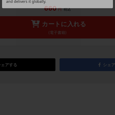
660
円
税込
カートに入れる
(電子書籍)
シェアする
シェ