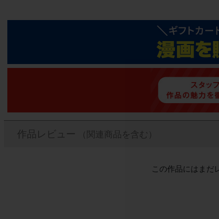
作品レビュー
（関連商品を含む）
この作品にはまだ