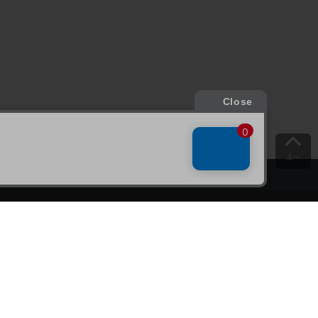
上へ
ご意見をお聞かせください