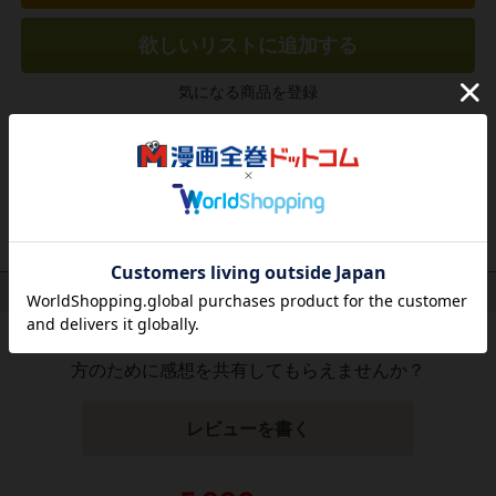
欲しいリストに追加する
気になる商品を登録
作品レビュー
（関連商品を含む）
この作品にはまだレビューがありません。 今後読まれる
方のために感想を共有してもらえませんか？
レビューを書く