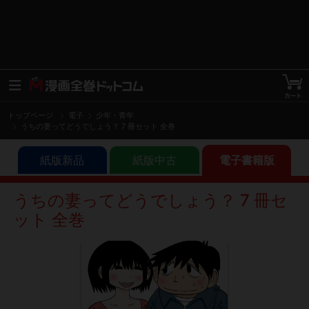
トップページ
電子
少年・青年
うちの妻ってどうでしょう？ 7 冊セット 全巻
紙版新品
紙版中古
電子書籍版
うちの妻ってどうでしょう？ 7 冊セ
ット 全巻