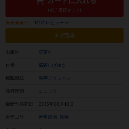
カートに入れる
(電子書籍セット)
1件のレビュー
タダ読み
出版社
双葉社
作者
福満しげゆき
掲載雑誌
漫画アクション
発行形態
コミック
最新刊発売日
2015年06月10日
カテゴリ
青年漫画
漫画