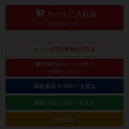
カートに入れる
(電子書籍セット)
セット内容/1巻単位で見る
電子1巻のみカートに入れる
792
円
(+14pt)
紙版 新品
11,540
を見る
円
紙版 中古
4,730
を見る
円
タダ読み