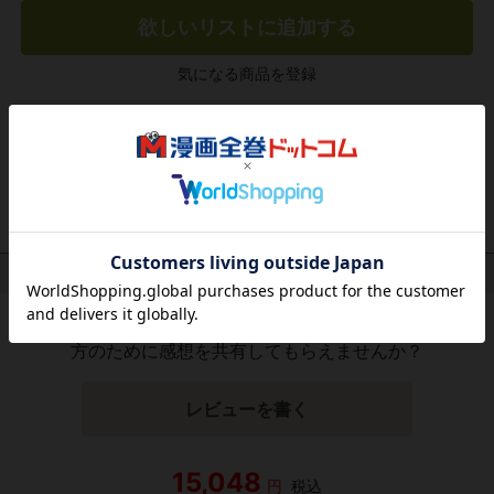
欲しいリストに追加する
気になる商品を登録
作品レビュー
（関連商品を含む）
この作品にはまだレビューがありません。 今後読まれる
方のために感想を共有してもらえませんか？
レビューを書く
15,048
円
税込