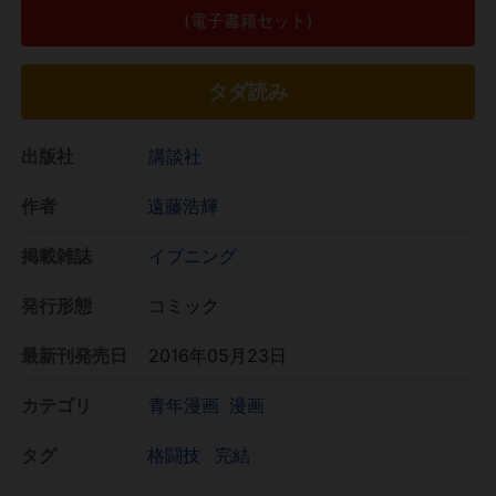
(電子書籍セット)
タダ読み
出版社
講談社
作者
遠藤浩輝
掲載雑誌
イブニング
発行形態
コミック
最新刊発売日
2016年05月23日
カテゴリ
青年漫画
漫画
タグ
格闘技
完結