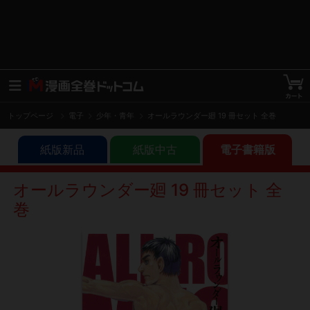
トップページ
電子
少年・青年
オールラウンダー廻 19 冊セット 全巻
紙版新品
紙版中古
電子書籍版
オールラウンダー廻 19 冊セット 全
巻