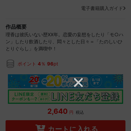
電子書籍購入ガイド
作品概要
理香は彼氏いない歴XX年。恋愛の妄想をしたり「モ○ハ
ン」したり飲酒したり、悶々とした日々＝「たのしいひ
とりぐらし」を満喫中！
ポイント
4
％
96
pt
2,640
円
税込
カートに入れる