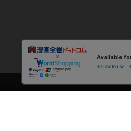
トップページ
スタ
会員登録・ログイン
漫画を
初めての方へ
おす
電子書籍の読み方
›
作