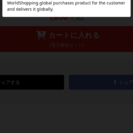
1,650
円
税込
カートに入れる
(電子書籍セット)
シェアする
シェ