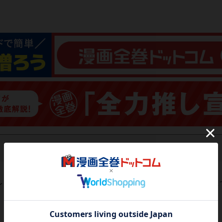
レビューがありません。 今後読まれる方のために感想を共有し
レビューを書く