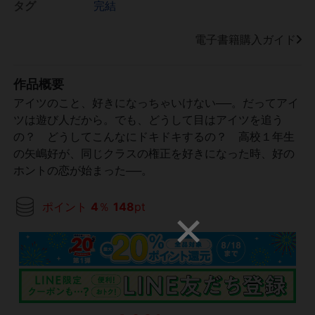
タグ
完結
電子書籍購入ガイド
作品概要
アイツのこと、好きになっちゃいけない──。だってアイ
ツは遊び人だから。でも、どうして目はアイツを追う
の？ どうしてこんなにドキドキするの？ 高校１年生
の矢嶋好が、同じクラスの権正を好きになった時、好の
ホントの恋が始まった──。
ポイント
4
％
148
pt