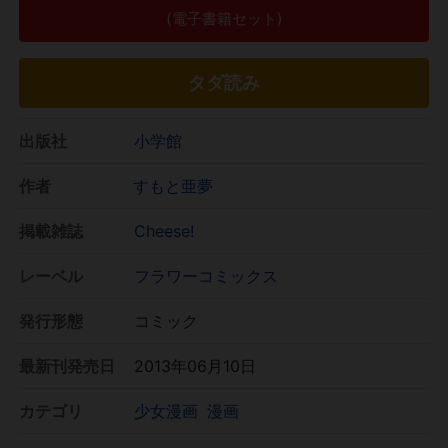
(電子書籍セット)
タダ読み
出版社
小学館
作者
すもと亜夢
掲載雑誌
Cheese!
レーベル
フラワーコミックス
発行形態
コミック
最新刊発売日
2013年06月10日
カテゴリ
少女漫画
漫画