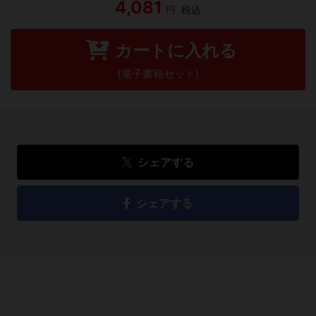
4,081
円
税込
カートに入れる
(電子書籍セット)
シェアする
シェアする