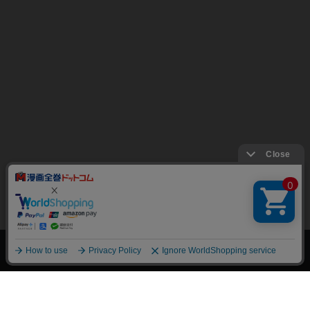
上へ
漫画全巻ドットコム TOP
トップページ
会員登録・ログイン