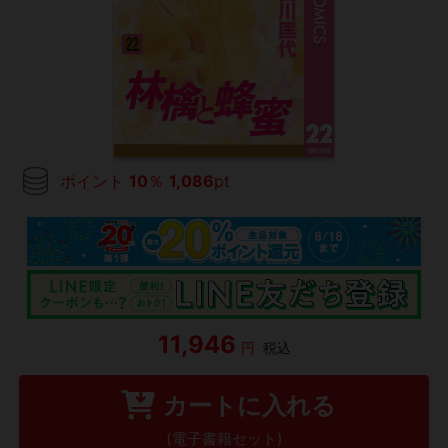
ポイント
10
％
1,086
pt
11,946
円
税込
カートに入れる
(電子書籍セット)