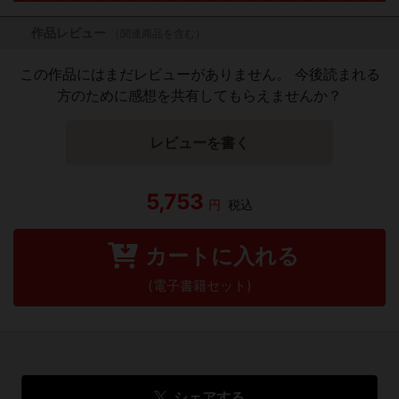
作品レビュー
（関連商品を含む）
この作品にはまだレビューがありません。 今後読まれる
方のために感想を共有してもらえませんか？
レビューを書く
5,753
円
税込
カートに入れる
(電子書籍セット)
シェアする