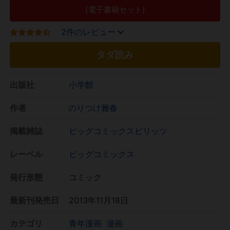
(電子書籍セット)
2件のレビュー
タダ読み
出版社
小学館
作者
のりつけ雅春
掲載雑誌
ビッグコミックスピリッツ
レーベル
ビッグコミックス
発行形態
コミック
最新刊発売日
2013年11月18日
カテゴリ
青年漫画
漫画