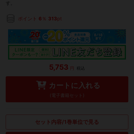
す。
ポイント
6
％
313
pt
5,753
円
税込
カートに入れる
(電子書籍セット)
セット内容/1巻単位で見る