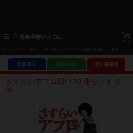
トップページ
電子
少年・青年
さすらいアフロ田中 10 冊セット 全巻
紙版新品
紙版中古
電子書籍版
さすらいアフロ田中 10 冊セット 全
巻