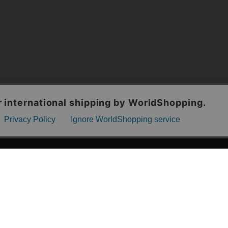
漫画全巻ドットコム TOP
ッフおススメ「全力推し宣言」
漫画ランキング
贈ろう e-giftサービス
›
2025年 年間ランキング
すめの新品漫画セット
›
歴代発行部数
品別漫画収納ボックス
›
紙書籍 週間TOP100
典あり漫画
›
紙書籍 月間TOP100