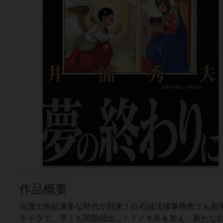
作品概要
弁護士供給過多な時代が到来！白石誠法律事務所でも新
キャラで、早くも問題続出…！？ノキ弁を加え、新たな