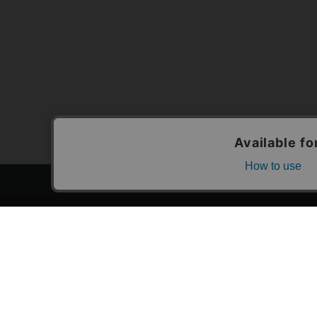
トップページ
スタ
会員登録・ログイン
漫画を
初めての方へ
おす
電子書籍の読み方
›
作
支払方法
›
特