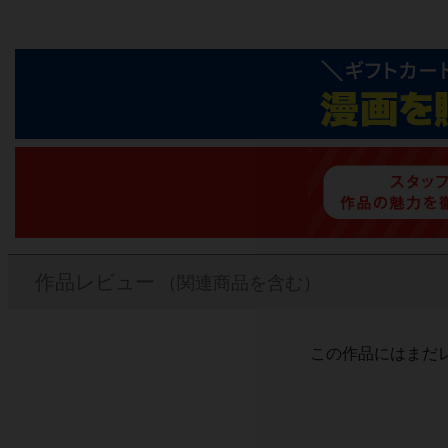
作品レビュー
（関連商品を含む）
この作品にはまだ