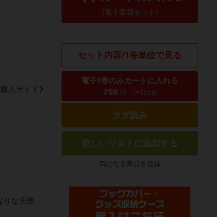
(電子書籍セット)
セット内容/1巻単位で見る
電子1巻のみカートに入れる
籍購入ガイド
759
円
(+13pt)
タダ読み
欲しいリストに追加する
気になる商品を登録
なりな天然