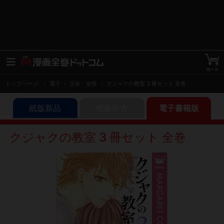
トップページ
電子
少女・女性
クジャクの教室 3 冊セット 全巻
紙版新品
紙版中古
電子書籍版
クジャクの教室 3 冊セット 全巻