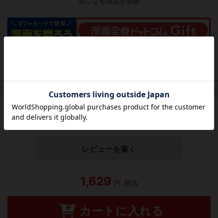
気になる商品を登録
作品レビュー
（関連商品を含む）
この作品にはまだレビューがありません。 今後読まれる
方のために感想を共有してもらえませんか？
レビューを書く
1,629
円
税込
カートに入れる