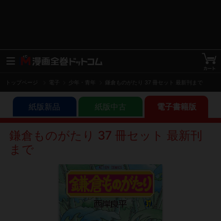
トップページ
電子
少年・青年
鎌倉ものがたり 37 冊セット 最新刊まで
紙版新品
紙版中古
電子書籍版
鎌倉ものがたり 37 冊セット 最新刊
まで