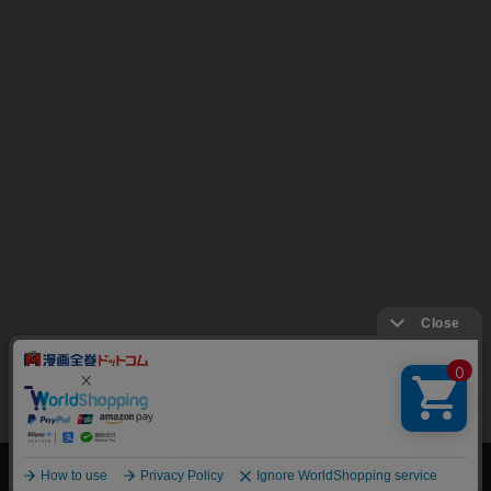
上へ
漫画全巻ドットコム TOP