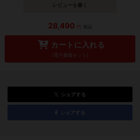
レビューを書く
28,490
円
税込
カートに入れる
(電子書籍セット)
シェアする
シェアする