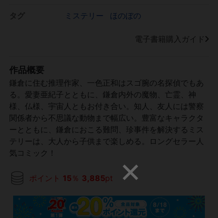
タグ
ミステリー
ほのぼの
電子書籍購入ガイド
作品概要
鎌倉に住む推理作家、一色正和はスゴ腕の名探偵でもあ
る。愛妻亜紀子とともに、鎌倉内外の魔物、亡霊、神
様、仏様、宇宙人ともお付き合い。知人、友人には警察
関係者から不思議な動物まで幅広い。豊富なキャラクタ
ーとともに、鎌倉におこる難問、珍事件を解決するミス
テリーは、大人から子供まで楽しめる。ロングセラー人
気コミック！
ポイント
15
％
3,885
pt