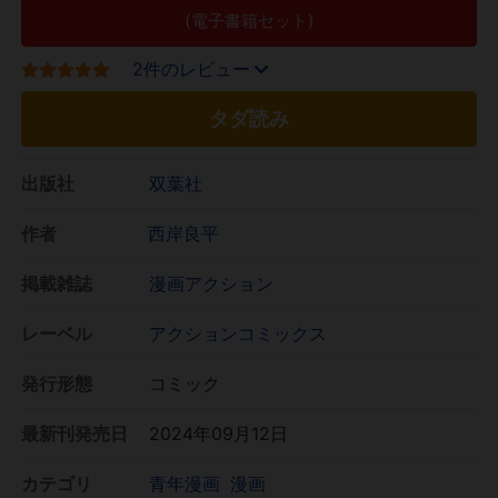
(電子書籍セット)
2件のレビュー
タダ読み
出版社
双葉社
作者
西岸良平
掲載雑誌
漫画アクション
レーベル
アクションコミックス
発行形態
コミック
最新刊発売日
2024年09月12日
カテゴリ
青年漫画
漫画