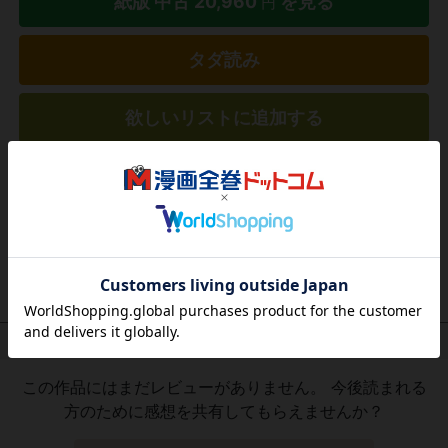
紙版 中古
20,960
を見る
円
タダ読み
欲しいリストに追加する
気になる商品を登録
作品レビュー
（関連商品を含む）
この作品にはまだレビューがありません。 今後読まれる
方のために感想を共有してもらえませんか？