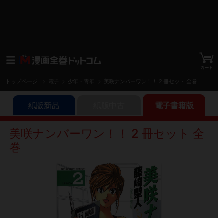
トップページ
電子
少年・青年
美咲ナンバーワン！！ 2 冊セット 全巻
紙版新品
紙版中古
電子書籍版
美咲ナンバーワン！！ 2 冊セット 全
巻