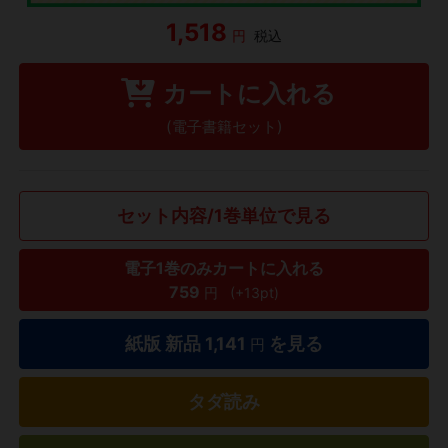
1,518
円
税込
カートに入れる
(電子書籍セット)
セット内容/1巻単位で見る
電子1巻のみカートに入れる
759
円
(+13pt)
紙版 新品
1,141
を見る
円
タダ読み