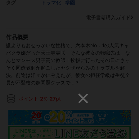
タグ
ドラマ化
学園
電子書籍購入ガイド
作品概要
誰よりもおせっかいな性格で、六本木No．1の人気キャ
バクラ嬢だった天王寺美咲。そんな彼女の転職先は、な
んとマンモス男子高の教師！挨拶に行ったその日にさっ
そく同僚教師が起こしたヤクザがらみのトラブルを解
決。前途は洋々かにみえたが、彼女の担任学級は生徒全
員が不登校の超問題クラスで…？
ポイント
2
％
27
pt