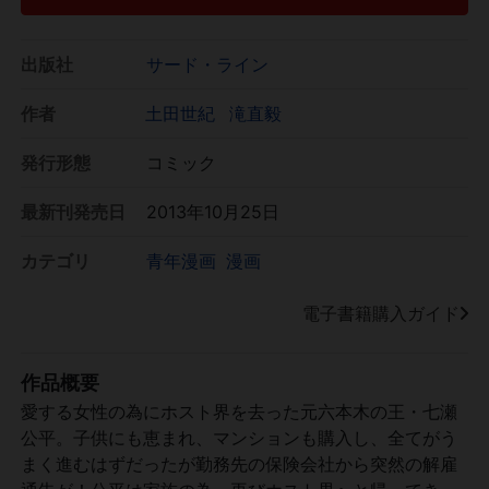
出版社
サード・ライン
作者
土田世紀
滝直毅
発行形態
コミック
最新刊発売日
2013年10月25日
カテゴリ
青年漫画
漫画
電子書籍購入ガイド
作品概要
愛する女性の為にホスト界を去った元六本木の王・七瀬
公平。子供にも恵まれ、マンションも購入し、全てがう
まく進むはずだったが勤務先の保険会社から突然の解雇