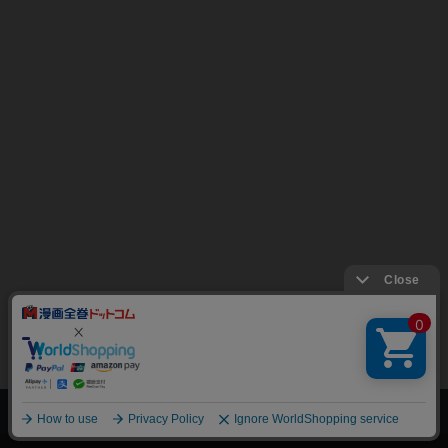
上へ
漫画全巻ドットコム TOP