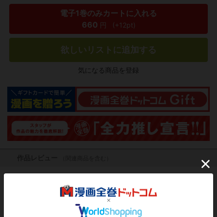
電子1巻のみカートに入れる
660
円
(+12pt)
欲しいリストに追加する
気になる商品を登録
作品レビュー
（関連商品を含む）
この作品にはまだレビューがありません。 今後読まれる
方のために感想を共有してもらえませんか？