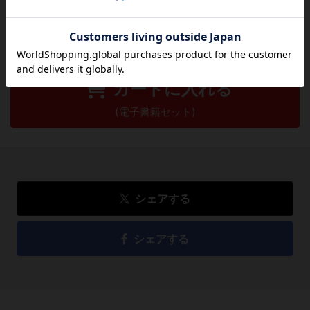
レビューを書く
4,620
円
税込
カートに入れる
(電子書籍セット)
シェアする
シェアする