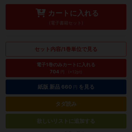
カートに入れる
(電子書籍セット)
セット内容/1巻単位で見る
電子1巻のみカートに入れる
704
円
(+12pt)
紙版 新品
660
を見る
円
タダ読み
欲しいリストに追加する