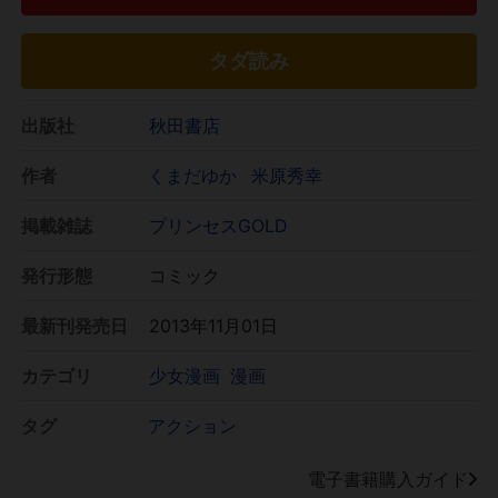
タダ読み
出版社
秋田書店
作者
くまだゆか
米原秀幸
掲載雑誌
プリンセスGOLD
発行形態
コミック
最新刊発売日
2013年11月01日
カテゴリ
少女漫画
漫画
タグ
アクション
電子書籍購入ガイド