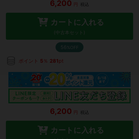
6,200
円
税込
カートに入れる
(中古本セット)
56
%OFF
ポイント
5
％
281
pt
6,200
円
税込
カートに入れる