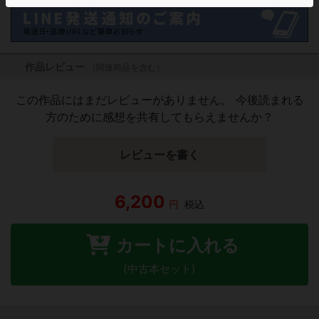
作品レビュー
（関連商品を含む）
この作品にはまだレビューがありません。 今後読まれる
方のために感想を共有してもらえませんか？
レビューを書く
6,200
円
税込
カートに入れる
(中古本セット)