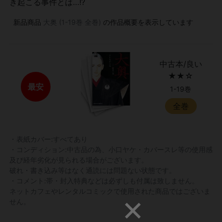
き起こる事件とは…!?
新品商品
大奥 (1-19巻 全巻)
の作品概要を表示しています
中古本/良い
★★☆
最安
1-19巻
全巻
・表紙カバー:すべてあり
・コンディション:中古品の為、小口ヤケ・カバースレ等の使用感
及び経年劣化が見られる場合がございます。
破れ・書き込み等はなく通読には問題ない状態です。
・コメント:帯・封入特典などは必ずしも付属は致しません。
ネットカフェやレンタルコミックで使用された商品ではございま
せん。