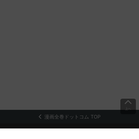
上へ
漫画全巻ドットコム TOP
トップページ