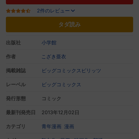
2件のレビュー
タダ読み
出版社
小学館
作者
こざき亜衣
掲載雑誌
ビッグコミックスピリッツ
レーベル
ビッグコミックス
発行形態
コミック
最新刊発売日
2013年12月02日
カテゴリ
青年漫画
漫画