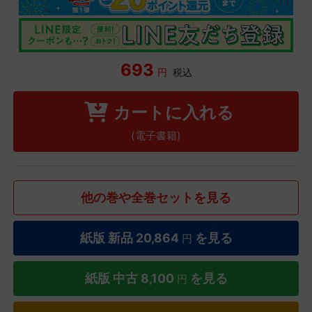
693
円
税込
カートに入れる
(電子書籍)
他の巻や全巻セットを見る
紙版 新品
20,864
を見る
円
紙版 中古
8,100
を見る
円