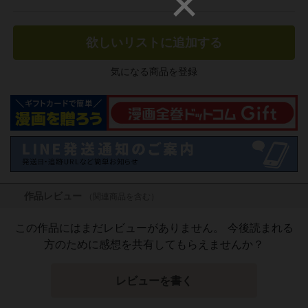
欲しいリストに追加する
気になる商品を登録
作品レビュー
（関連商品を含む）
この作品にはまだレビューがありません。 今後読まれる
方のために感想を共有してもらえませんか？
レビューを書く