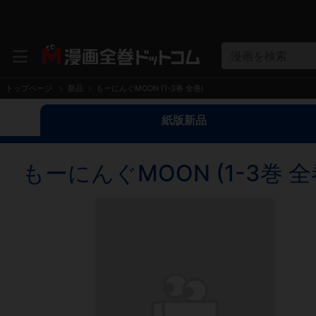
漫画を検索
トップページ
新品
もーにんぐMOON (1-3巻 全巻)
紙版新品
もーにんぐMOON (1-3巻 全