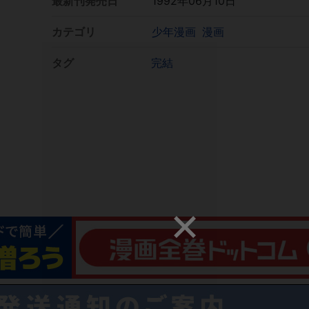
最新刊発売日
1992年06月10日
カテゴリ
少年漫画
漫画
タグ
完結