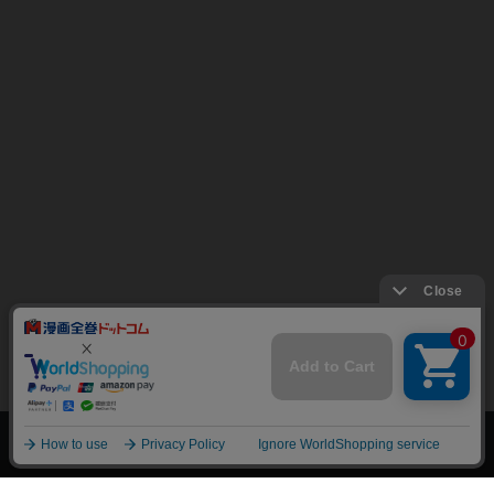
上へ
漫画全巻ドットコム TOP