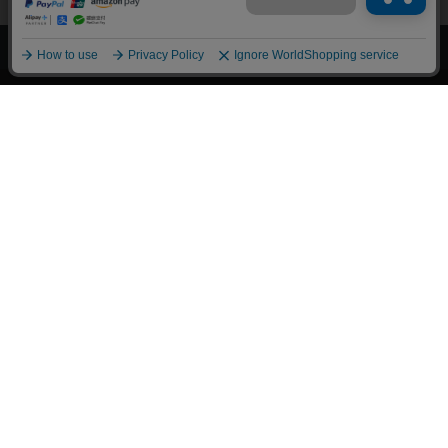
上へ
漫画全巻ドットコム TOP
トップページ
会員登録・ログイン
初めての方へ
電子書籍の読み方
支払方法
特定商取引法に基づく通販の表記
資金決済法に基づく表示
古物営業法に基づく表示
よくある質問
問い合わせ
個人情報保護方針
利用規約