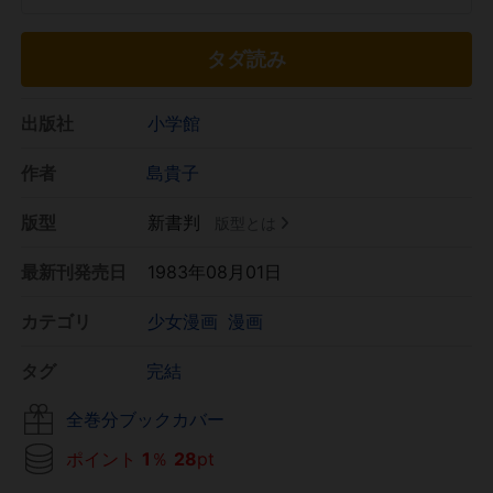
タダ読み
出版社
小学館
作者
島貴子
版型
新書判
版型とは
最新刊発売日
1983年08月01日
カテゴリ
少女漫画
漫画
タグ
完結
全巻分ブックカバー
ポイント
1
％
28
pt