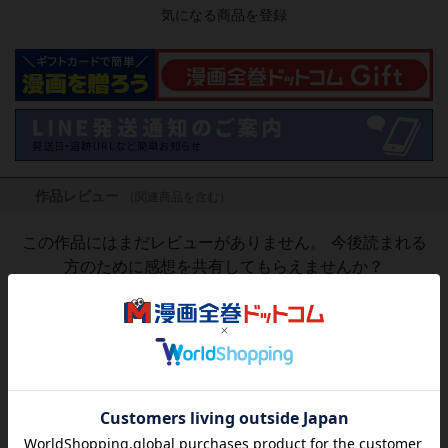
気になる商品を登録
作品レビュー
（関連商品を含む）
この作品にはまだレビューがありません。 今後読まれる
方のために感想を共有してもらえませんか？
レビューを書く
3,146
円
税込
品切れ