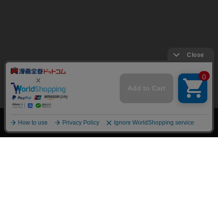
上へ
漫画全巻ドットコム TOP
トップページ
会員登録・ログイン
初めての方へ
電子書籍の読み方
支払方法