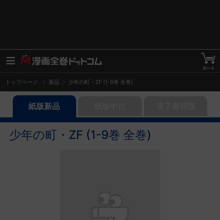
トップページ
新品
少年の町・ZF (1-9巻 全巻)
紙版新品
紙版中古
電子書籍版
少年の町・ZF (1-9巻 全巻)