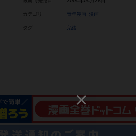
最新刊発売日
2004年04月28日
カテゴリ
青年漫画
漫画
タグ
完結