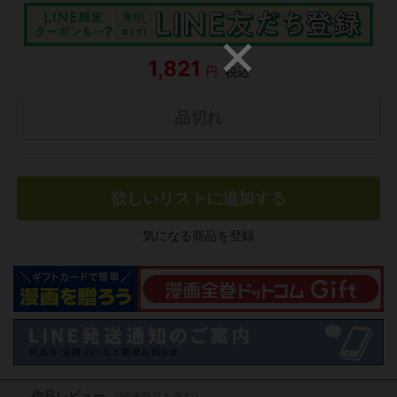
1,821
円
税込
品切れ
欲しいリストに追加する
気になる商品を登録
作品レビュー
（関連商品を含む）