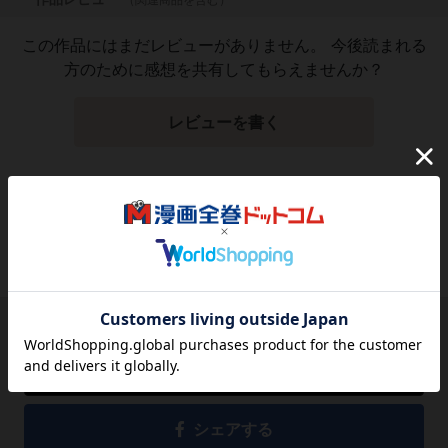
この作品にはまだレビューがありません。 今後読まれる
方のために感想を共有してもらえませんか？
レビューを書く
1,821
円
税込
品切れ
シェアする
シェアする