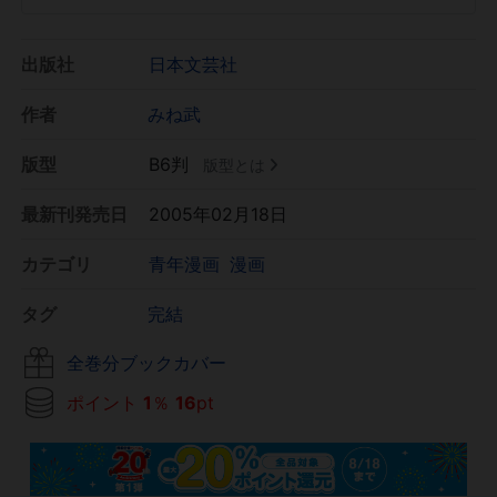
出版社
日本文芸社
作者
みね武
版型
B6判
版型とは
最新刊発売日
2005年02月18日
カテゴリ
青年漫画
漫画
タグ
完結
全巻分ブックカバー
ポイント
1
％
16
pt