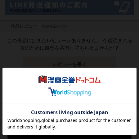
作品レビュー
（関連商品を含む）
この作品にはまだレビューがありません。 今後読まれる
方のために感想を共有してもらえませんか？
レビューを書く
3,812
円
税込
品切れ