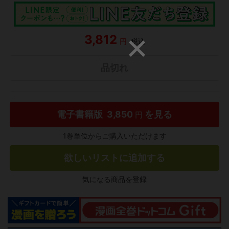
3,812
円
税込
品切れ
電子書籍版
3,850
を見る
円
1巻単位からご購入いただけます
欲しいリストに追加する
気になる商品を登録