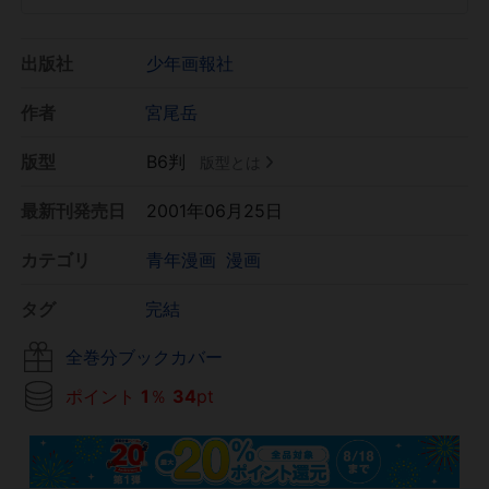
出版社
少年画報社
作者
宮尾岳
版型
B6判
版型とは
最新刊発売日
2001年06月25日
カテゴリ
青年漫画
漫画
タグ
完結
全巻分ブックカバー
ポイント
1
％
34
pt