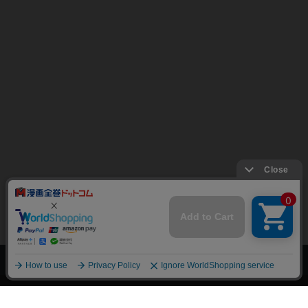
上へ
漫画全巻ドットコム TOP
トップページ