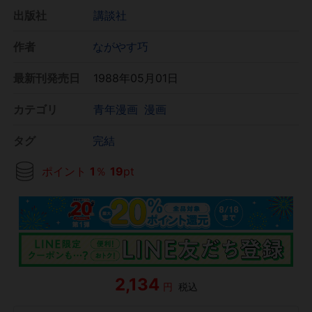
出版社
講談社
作者
ながやす巧
最新刊発売日
1988年05月01日
カテゴリ
青年漫画
漫画
タグ
完結
ポイント
1
％
19
pt
2,134
円
税込