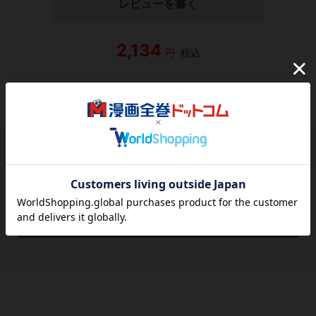
レビューを書く
2,134
円
税込
品切れ
シェアする
シェアする