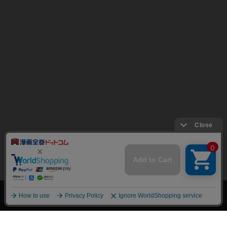
上へ
漫画全巻ドットコム TOP
トップページ