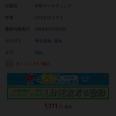
出版社
学研マーケティング
作者
ひびきゆうぞう
最新刊発売日
1994年03月01日
カテゴリ
青年漫画
漫画
タグ
完結
ポイント
1
％
10
pt
1,111
円
税込