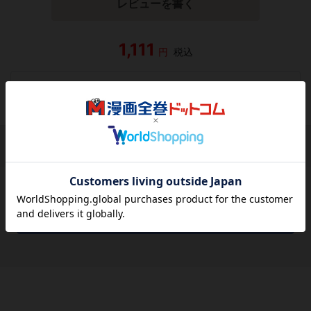
レビューを書く
1,111
円
税込
品切れ
シェアする
シェアする