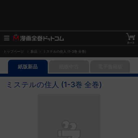
トップページ
新品
ミステルの住人 (1-3巻 全巻)
紙版新品
紙版中古
電子書籍版
ミステルの住人 (1-3巻 全巻)