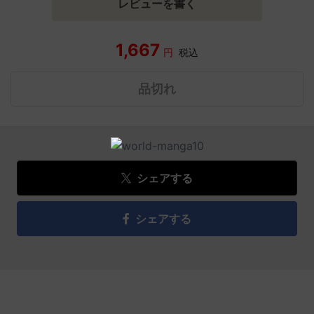
レビューを書く
1,667
円
税込
品切れ
シェアする
シェアする