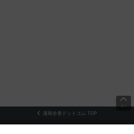
上へ
漫画全巻ドットコム TOP
トップページ