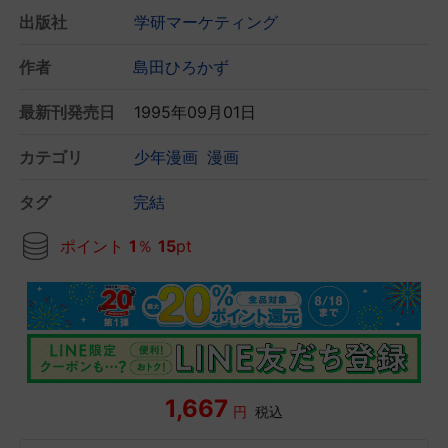
出版社
学研マーケティング
作者
島田ひろかず
最新刊発売日
1995年09月01日
カテゴリ
少年漫画
漫画
タグ
完結
ポイント
1
％
15
pt
1,667
円
税込