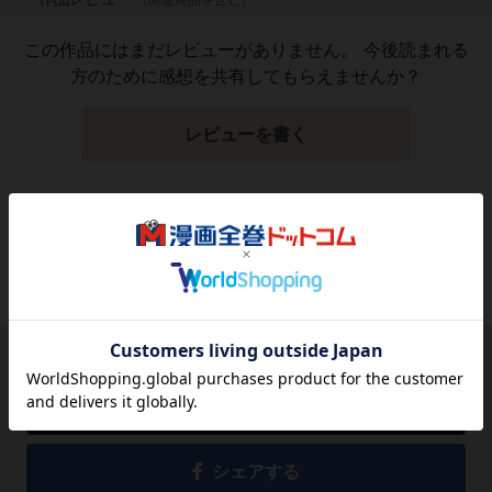
この作品にはまだレビューがありません。 今後読まれる
方のために感想を共有してもらえませんか？
レビューを書く
1,540
円
税込
品切れ
シェアする
シェアする