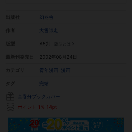
出版社
幻冬舎
作者
大雪師走
版型
A5判
版型とは
最新刊発売日
2002年08月24日
カテゴリ
青年漫画
漫画
タグ
完結
全巻分ブックカバー
ポイント
1
％
14
pt