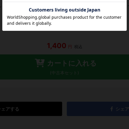
レビューがありません。 今後読まれる方のために感想を共有し
レビューを書く
1,400
円
税込
カートに入れる
(中古本セット)
シェアする
シェ