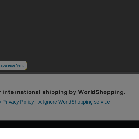
漫画全巻ドットコム TOP
ッフおススメ「全力推し宣言」
漫画ランキング