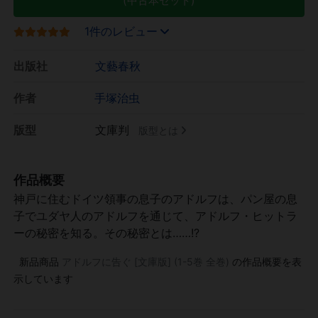
(中古本セット)
1件のレビュー
出版社
文藝春秋
作者
手塚治虫
版型
文庫判
版型とは
作品概要
神戸に住むドイツ領事の息子のアドルフは、パン屋の息
子でユダヤ人のアドルフを通じて、アドルフ・ヒットラ
ーの秘密を知る。その秘密とは……!?
新品商品
アドルフに告ぐ [文庫版] (1-5巻 全巻)
の作品概要を表
示しています