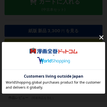
カートに入れる
(中古本セット)
紙版 新品
3,300
を見る
円
欲しいリストに追加する
気になる商品を登録
作品レビュー
（関連商品を含む）