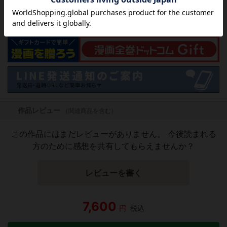
気になる商品を登録
作品レビュー
（関連商品を含む）
この作品にはまだレビューがありません。 今後読まれる
方のために感想を共有してもらえませんか？
レビューを書く
7,600
円
税込