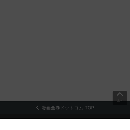
上へ
漫画全巻ドットコム TOP
トップページ