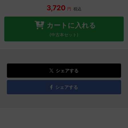
3,720
円
税込
カートに入れる
(中古本セット)
シェアする
シェアする