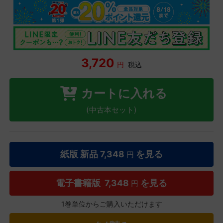
3,720
円
税込
カートに入れる
(中古本セット)
紙版 新品
7,348
を見る
円
電子書籍版
7,348
を見る
円
1巻単位からご購入いただけます