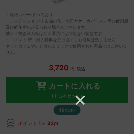
・表紙カバー:すべてあり
・コンディション:中古品の為、小口ヤケ・カバースレ等の使用感
及び経年劣化が見られる場合がございます。
破れ・書き込み等はなく通読には問題ない状態です。
・コメント:帯・封入特典などは必ずしも付属は致しません。
ネットカフェやレンタルコミックで使用された商品ではございま
せん。
3,720
円
税込
カートに入れる
(中古本セット)
49
%OFF
ポイント
1
％
33
pt