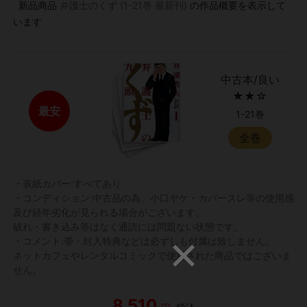
新品商品
弁護士のくず (1-21巻 最新刊)
の作品概要を表示して
います
中古本/良い
★★☆
最安
1-21巻
全巻
・表紙カバー:すべてあり
・コンディション:中古品の為、小口ヤケ・カバースレ等の使用感
及び経年劣化が見られる場合がございます。
破れ・書き込み等はなく通読には問題ない状態です。
・コメント:帯・封入特典などは必ずしも付属は致しません。
ネットカフェやレンタルコミックで使用された商品ではございま
せん。
8,510