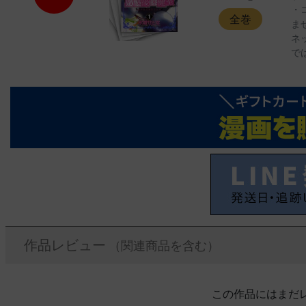
・
全巻
ま
ネ
で
作品レビュー
（関連商品を含む）
この作品にはまだ