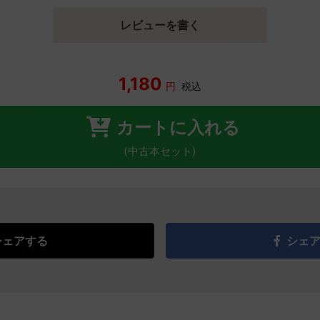
レビューを書く
1,180
円
税込
カートに入れる
(中古本セット)
シェアする
シェ