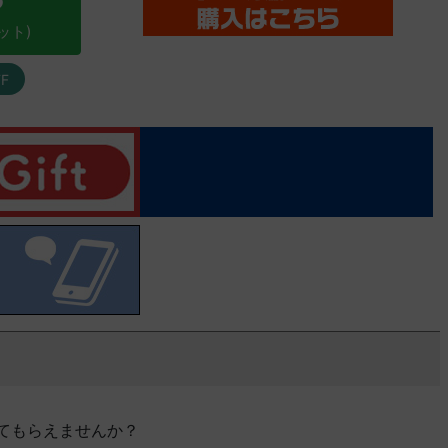
ット)
F
てもらえませんか？