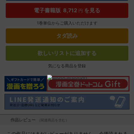
電子書籍版
8,712
を見る
円
1巻単位からご購入いただけます
タダ読み
欲しいリストに追加する
気になる商品を登録
作品レビュー
（関連商品を含む）
この作品にはまだレビューがありません。 今後読まれる