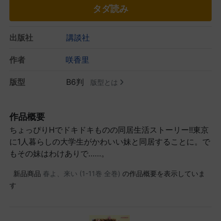
タダ読み
出版社
講談社
作者
咲香里
版型
B6判
版型とは
作品概要
ちょっぴりHでドキドキものの同居生活ストーリー!!東京
に1人暮らしの大学生がかわいい妹と同居することに。で
もその妹はわけありで……。
新品商品
春よ、来い (1-11巻 全巻)
の作品概要を表示していま
す