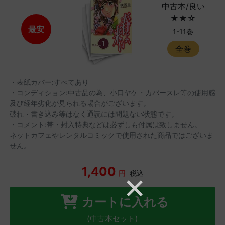
中古本/良い
★★☆
最安
1-11巻
全巻
・表紙カバー:すべてあり
・コンディション:中古品の為、小口ヤケ・カバースレ等の使用感
及び経年劣化が見られる場合がございます。
破れ・書き込み等はなく通読には問題ない状態です。
・コメント:帯・封入特典などは必ずしも付属は致しません。
ネットカフェやレンタルコミックで使用された商品ではございま
せん。
1,400
円
税込
カートに入れる
(中古本セット)