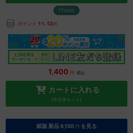
77
%OFF
ポイント
1
％
12
pt
1,400
円
税込
カートに入れる
(中古本セット)
紙版 新品
6,150
を見る
円