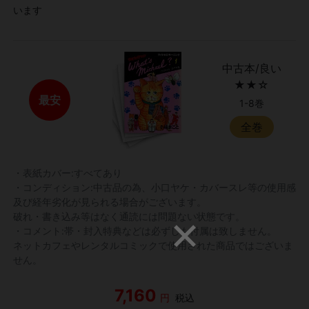
います
中古本/良い
★★☆
最安
1-8巻
全巻
・表紙カバー:すべてあり
・コンディション:中古品の為、小口ヤケ・カバースレ等の使用感
及び経年劣化が見られる場合がございます。
破れ・書き込み等はなく通読には問題ない状態です。
・コメント:帯・封入特典などは必ずしも付属は致しません。
ネットカフェやレンタルコミックで使用された商品ではございま
せん。
7,160
円
税込