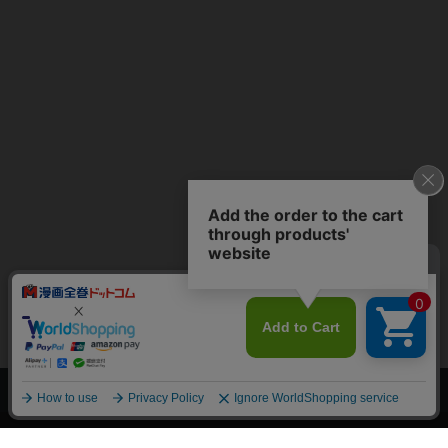
上へ
漫画全巻ドットコム TOP