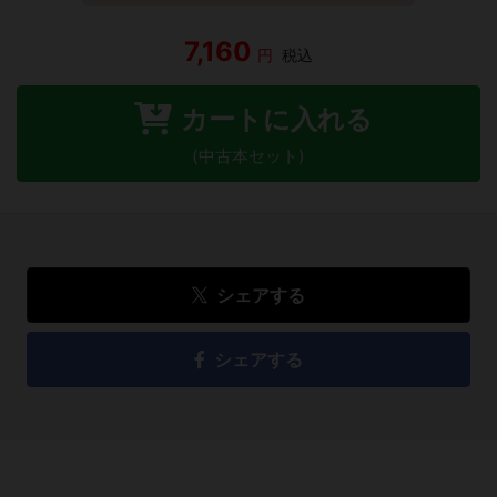
7,160
円
税込
カートに入れる
(中古本セット)
シェアする
シェアする