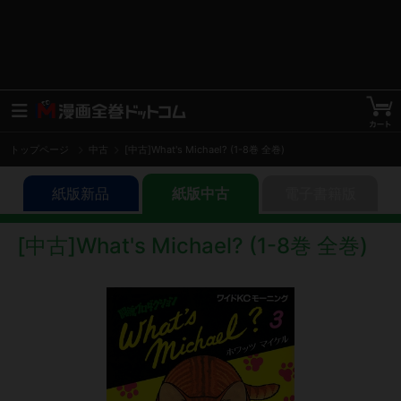
トップページ
中古
[中古]What's Michael? (1-8巻 全巻)
紙版新品
紙版中古
電子書籍版
[中古]What's Michael? (1-8巻 全巻)