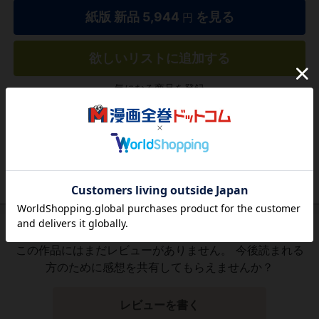
紙版 新品
5,944
を見る
円
欲しいリストに追加する
気になる商品を登録
作品レビュー
（関連商品を含む）
この作品にはまだレビューがありません。 今後読まれる
方のために感想を共有してもらえませんか？
レビューを書く