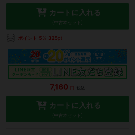
カートに入れる
(中古本セット)
ポイント
5
％
325
pt
7,160
円
税込
カートに入れる
(中古本セット)