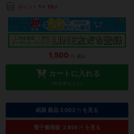
ポイント
1
％
13
pt
1,500
円
税込
カートに入れる
(中古本セット)
紙版 新品
3,003
を見る
円
電子書籍版
2,856
を見る
円