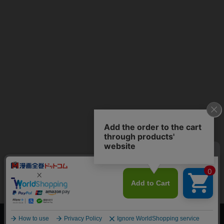
上へ
漫画全巻ドットコム TOP