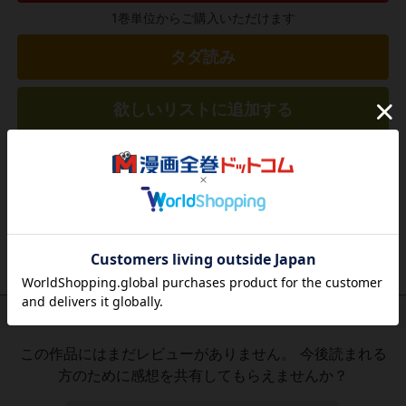
1巻単位からご購入いただけます
タダ読み
欲しいリストに追加する
気になる商品を登録
作品レビュー
（関連商品を含む）
この作品にはまだレビューがありません。 今後読まれる
方のために感想を共有してもらえませんか？