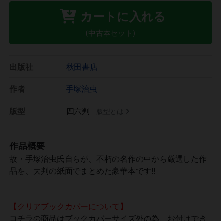
カートに入れる
(中古本セット)
出版社
秋田書店
作者
手塚治虫
版型
四六判
版型とは
作品概要
故・手塚治虫氏自らが、不朽の名作の中から厳選した作
品を、大判の紙面でまとめた豪華本です!!
【クリアブックカバーについて】
コチラの商品はブックカバーサイズ外の為、お付けでき