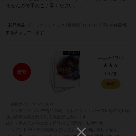
ませんので予めご了承ください。
新品商品
ブラック・ジャック [豪華版] (1-17巻 全巻)
の作品概
要を表示しています
中古本/良い
★★☆
最安
1-17巻
全巻
・表紙カバー:すべてあり
・コンディション:中古品の為、小口ヤケ・カバースレ等の使用感
及び経年劣化が見られる場合がございます。
破れ・書き込み等はなく通読には問題ない状態です。
・コメント:帯・封入特典などは必ずしも付属は致しません。
ネットカフェやレンタルコミックで使用された商品ではございま