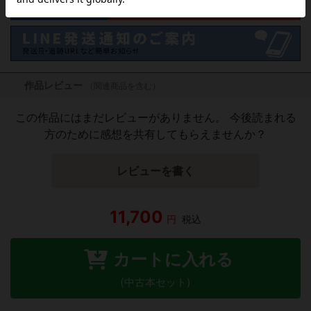
作品レビュー
（関連商品を含む）
この作品にはまだレビューがありません。 今後読まれる
方のために感想を共有してもらえませんか？
レビューを書く
11,700
円
税込
カートに入れる
(中古本セット)