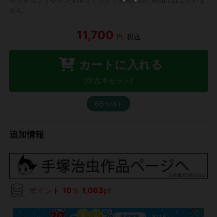
せん。
11,700
円
税込
カートに入れる
(中古本セット)
65
%OFF
追加情報
ポイント
10
％
1,063
pt