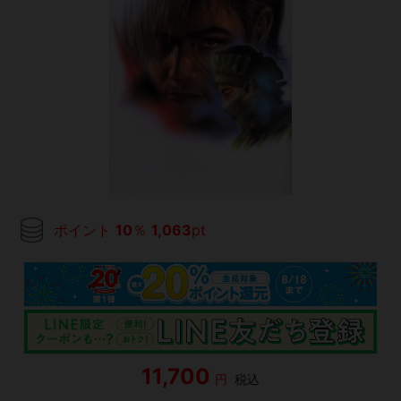
ポイント
10
％
1,063
pt
11,700
円
税込