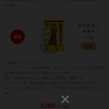
います
中古本/良い
★★☆
最安
1-15巻
全巻
・表紙カバー:すべてあり
・コンディション:中古品の為、小口ヤケ・カバースレ等の使用感
及び経年劣化が見られる場合がございます。
破れ・書き込み等はなく通読には問題ない状態です。
・コメント:帯・封入特典などは必ずしも付属は致しません。
ネットカフェやレンタルコミックで使用された商品ではございま
せん。
3,180
円
税込