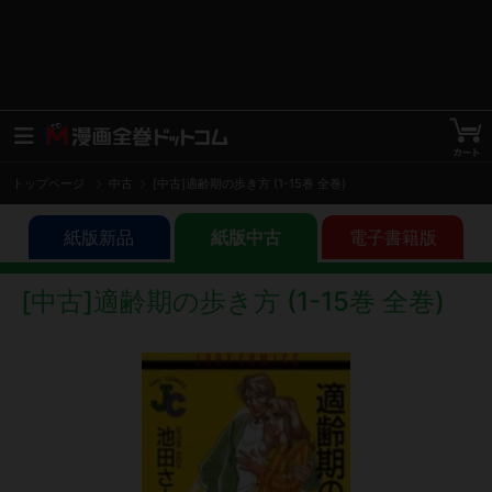
トップページ
中古
[中古]適齢期の歩き方 (1-15巻 全巻)
紙版新品
紙版中古
電子書籍版
[中古]適齢期の歩き方 (1-15巻 全巻)