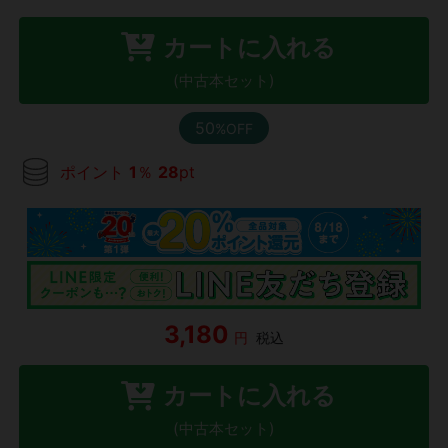
カートに入れる
(中古本セット)
50
%OFF
ポイント
1
％
28
pt
3,180
円
税込
カートに入れる
(中古本セット)