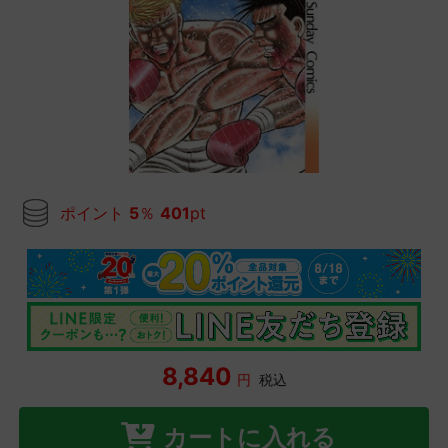
ポイント
5
％
401
pt
8,840
円
税込
カートに入れる