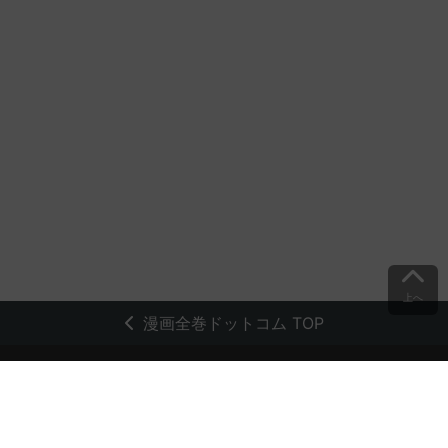
上へ
漫画全巻ドットコム TOP
トップページ
会員登録・ログイン
初めての方へ