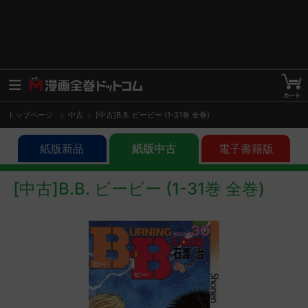
トップページ
中古
[中古]B.B. ビービー (1-31巻 全巻)
紙版新品
紙版中古
電子書籍版
[中古]B.B. ビービー (1-31巻 全巻)