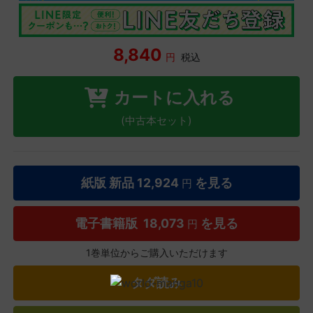
8,840
円
税込
カートに入れる
(中古本セット)
紙版 新品
12,924
を見る
円
電子書籍版
18,073
を見る
円
1巻単位からご購入いただけます
タダ読み