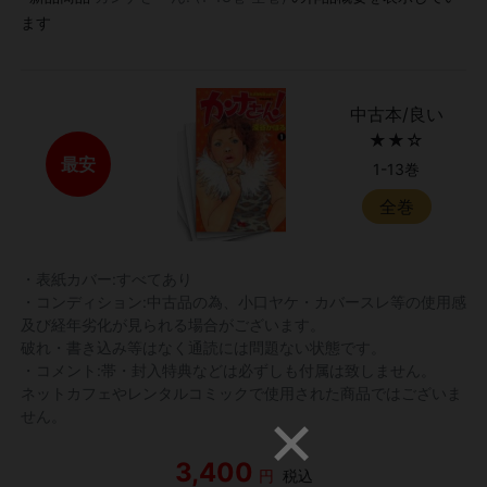
ます
中古本/良い
★★☆
最安
1-13巻
全巻
・表紙カバー:すべてあり
・コンディション:中古品の為、小口ヤケ・カバースレ等の使用感
及び経年劣化が見られる場合がございます。
破れ・書き込み等はなく通読には問題ない状態です。
・コメント:帯・封入特典などは必ずしも付属は致しません。
ネットカフェやレンタルコミックで使用された商品ではございま
せん。
3,400
円
税込