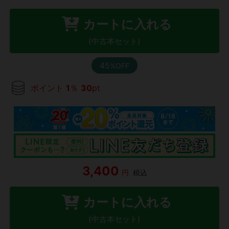
カートに入れる
(中古本セット)
45
%OFF
ポイント
1
％
30
pt
3,400
円
税込
カートに入れる
(中古本セット)