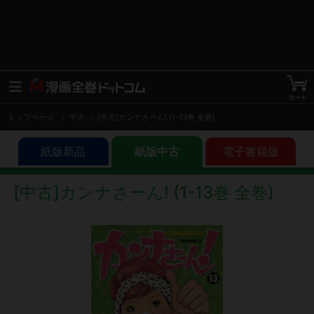
トップページ
中古
[中古]カンナさーん! (1-13巻 全巻)
紙版新品
紙版中古
電子書籍版
[中古]カンナさーん! (1-13巻 全巻)