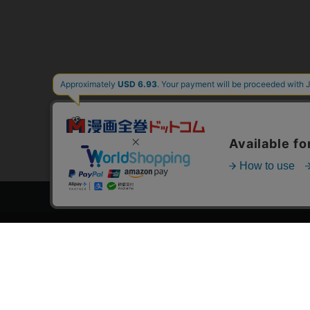
トップページ
スタ
会員登録・ログイン
漫画を
初めての方へ
おす
電子書籍の読み方
›
作