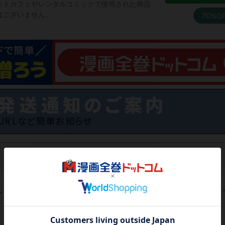
ットカフェやレンタルコミックで使用された商品
はございません。
70
%O
レビューがありません。 今後読まれる方のために感想を共有し
レビューを書く