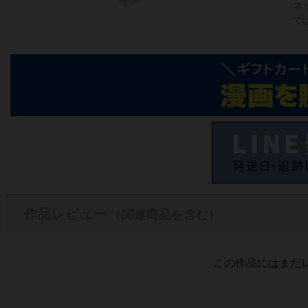
ネ
で
作品レビュー
（関連商品を含む）
この作品にはまだ