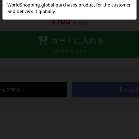
1,100
円
税込
カートに入れる
(中古本セット)
シェアする
シェ