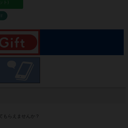
ット)
FF
てもらえませんか？