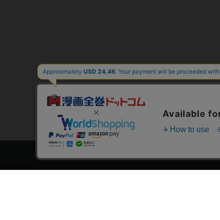
トップページ
スタ
会員登録・ログイン
漫画を
初めての方へ
おす