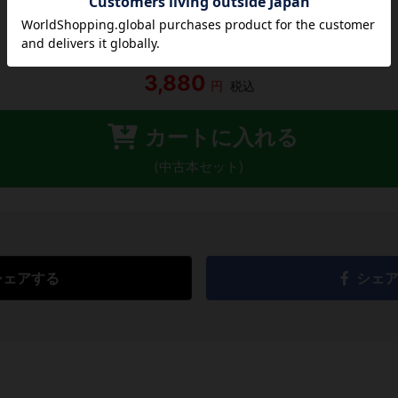
レビューを書く
3,880
円
税込
カートに入れる
(中古本セット)
シェアする
シェ