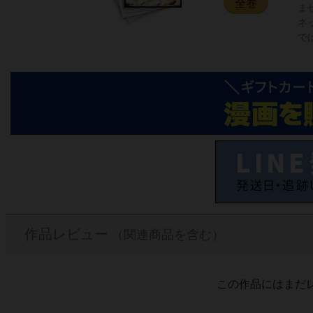
全巻
ま
ネ
で
作品レビュー
（関連商品を含む）
この作品にはまだ